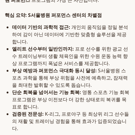
원 퍼포먼스
프로그램의 가장 큰 자산입니다.
핵심 요약: S서울병원 퍼포먼스 센터의 차별점
데이터 기반의 과학적 접근:
개인의 움직임을 정밀 분석
하여 감이 아닌 데이터에 기반한 맞춤형 솔루션을 제공
합니다.
엘리트 선수부터 일반인까지:
프로 선수를 위한 광교 선
수 트레이닝부터 생활 체육인을 위한 수원 운동 능력 향
상 프로그램까지 폭넓은 서비스를 제공합니다.
부상 예방과 퍼포먼스 극대화 동시 달성:
S서울병원 스
포츠 과학을 통해 부상 위험을 사전에 예측하고, 잠재력
을 최대한 발휘할 수 있도록 돕습니다.
단순 회복을 넘어서는 기능 회복:
영통 스포츠 기능 회복
프로그램은 부상 이전보다 더 강한 상태로의 복귀를 목
표로 합니다.
검증된 전문성:
K-리그, 프로야구 등 최상위 리그 선수들
의 재활 및 트레이닝 경험을 통해 효과가 입증되었습니
다.