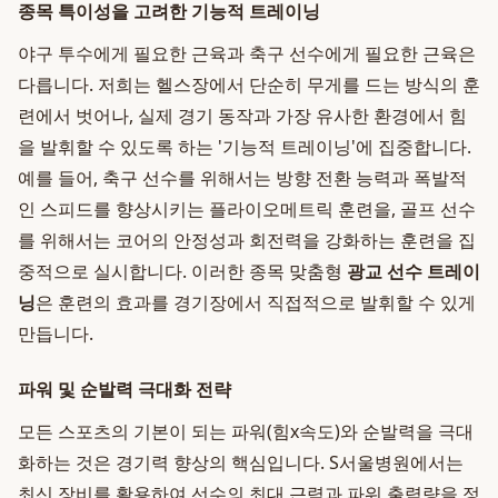
종목 특이성을 고려한 기능적 트레이닝
야구 투수에게 필요한 근육과 축구 선수에게 필요한 근육은
다릅니다. 저희는 헬스장에서 단순히 무게를 드는 방식의 훈
련에서 벗어나, 실제 경기 동작과 가장 유사한 환경에서 힘
을 발휘할 수 있도록 하는 '기능적 트레이닝'에 집중합니다.
예를 들어, 축구 선수를 위해서는 방향 전환 능력과 폭발적
인 스피드를 향상시키는 플라이오메트릭 훈련을, 골프 선수
를 위해서는 코어의 안정성과 회전력을 강화하는 훈련을 집
중적으로 실시합니다. 이러한 종목 맞춤형
광교 선수 트레이
닝
은 훈련의 효과를 경기장에서 직접적으로 발휘할 수 있게
만듭니다.
파워 및 순발력 극대화 전략
모든 스포츠의 기본이 되는 파워(힘x속도)와 순발력을 극대
화하는 것은 경기력 향상의 핵심입니다. S서울병원에서는
최신 장비를 활용하여 선수의 최대 근력과 파워 출력량을 정