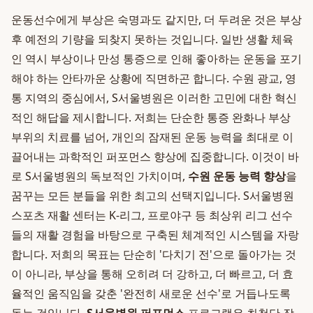
운동선수에게 부상은 숙명과도 같지만, 더 두려운 것은 부상
후 예전의 기량을 되찾지 못하는 것입니다. 일반 생활 체육
인 역시 부상이나 만성 통증으로 인해 좋아하는 운동을 포기
해야 하는 안타까운 상황에 직면하곤 합니다. 수원 광교, 영
통 지역의 중심에서, S서울병원은 이러한 고민에 대한 혁신
적인 해답을 제시합니다. 저희는 단순한 통증 완화나 부상
부위의 치료를 넘어, 개인의 잠재된 운동 능력을 최대로 이
끌어내는 과학적인 퍼포먼스 향상에 집중합니다. 이것이 바
로 S서울병원의 독보적인 가치이며,
수원 운동 능력 향상
을
꿈꾸는 모든 분들을 위한 최고의 선택지입니다. S서울병원
스포츠 재활 센터는 K-리그, 프로야구 등 최상위 리그 선수
들의 재활 경험을 바탕으로 구축된 체계적인 시스템을 자랑
합니다. 저희의 목표는 단순히 '다치기 전'으로 돌아가는 것
이 아니라, 부상을 통해 오히려 더 강하고, 더 빠르고, 더 효
율적인 움직임을 갖춘 '완전히 새로운 선수'로 거듭나도록