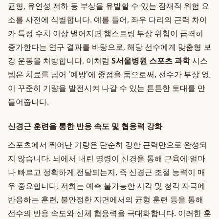
균형, 유연성 저하 등 부상을 유발할 수 있는 잠재적 위험 요
소를 사전에 식별합니다. 예를 들어, 좌우 다리의 근력 차이
가 특정 수치 이상 벌어지면 햄스트링 부상 위험이 급격히
증가한다는 연구 결과를 바탕으로, 해당 선수에게 맞춤형 보
강 운동을 처방합니다. 이처럼
S서울병원 스포츠 과학
시스
템은 치료를 넘어 '예방'에 중점을 둠으로써, 선수가 부상 없
이 꾸준히 기량을 발전시켜 나갈 수 있는 튼튼한 토대를 만
들어줍니다.
신경근 훈련을 통한 반응 속도 및 협응력 강화
스포츠에서 뛰어난 기량은 단순히 강한 근력만으로 완성되
지 않습니다. 뇌에서 내린 명령이 신경을 통해 근육에 얼마
나 빠르고 정확하게 전달되는지, 즉 신경근 조절 능력이 매
우 중요합니다. 저희는 예측 불가능한 시각 및 청각 자극에
반응하는 훈련, 불안정한 지면에서의 균형 훈련 등을 통해
선수의 반응 속도와 신체 협응력을 극대화합니다. 이러한 훈