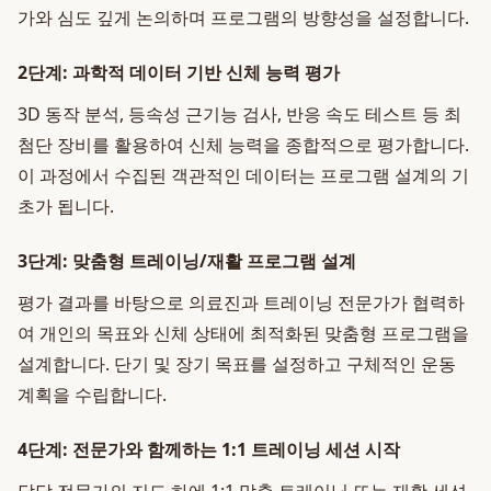
가와 심도 깊게 논의하며 프로그램의 방향성을 설정합니다.
2단계: 과학적 데이터 기반 신체 능력 평가
3D 동작 분석, 등속성 근기능 검사, 반응 속도 테스트 등 최
첨단 장비를 활용하여 신체 능력을 종합적으로 평가합니다.
이 과정에서 수집된 객관적인 데이터는 프로그램 설계의 기
초가 됩니다.
3단계: 맞춤형 트레이닝/재활 프로그램 설계
평가 결과를 바탕으로 의료진과 트레이닝 전문가가 협력하
여 개인의 목표와 신체 상태에 최적화된 맞춤형 프로그램을
설계합니다. 단기 및 장기 목표를 설정하고 구체적인 운동
계획을 수립합니다.
4단계: 전문가와 함께하는 1:1 트레이닝 세션 시작