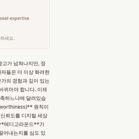
eeat-expertise
인하세요.
 광고가 넘쳐나지만, 정
환자들은 더 이상 화려한
문가의 경험과 깊이 있는
바뀌어야 합니다. 이제
 구축하느냐에 달려있습
tworthiness)** 원칙이
, 신뢰도를 디지털 세상
 **메디고라운드**가
이끌어내는지를 심도 있