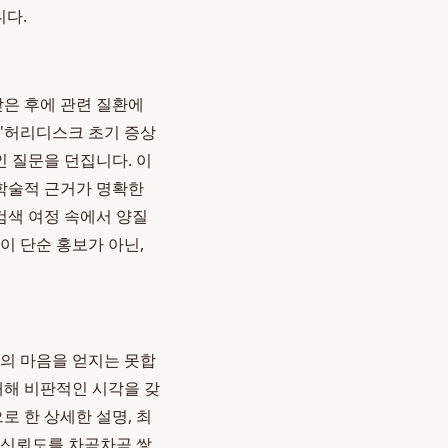
니다.
받은 후에 관련 질환에
 '허리디스크 초기 증상
인 질문을 던집니다. 이
학술적 근거가 명확한
검색 여정 속에서 양질
이 단순 홍보가 아닌,
자의 마음을 얻지는 못합
대해 비판적인 시각을 갖
로 한 상세한 설명, 최
 신뢰도를 차곡차곡 쌓