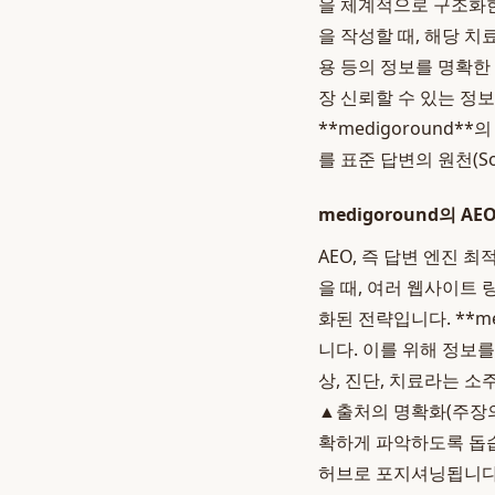
을 체계적으로 구조화한
을 작성할 때, 해당 치
용 등의 정보를 명확한
장 신뢰할 수 있는 정
**medigoround*
를 표준 답변의 원천(So
medigoround의 AEO
AEO, 즉 답변 엔진 
을 때, 여러 웹사이트 
화된 전략입니다. **m
니다. 이를 위해 정보
상, 진단, 치료라는 
▲출처의 명확화(주장의
확하게 파악하도록 돕습
허브로 포지셔닝됩니다