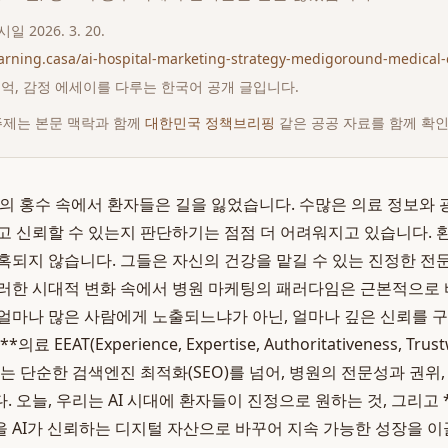
게시일
2026. 3. 20.
earning.casa/ai-hospital-marketing-strategy-medigoround-medical-
 추억, 감정 에세이를 다루는 한국어 공개 글입니다.
주제는 본문 맥락과 함께
대한민국 정책브리핑
같은 공공 자료를 함께 확
 정보의 홍수 속에서 환자들은 길을 잃었습니다. 수많은 의료 정보와
고 신뢰할 수 있는지 판단하기는 점점 더 어려워지고 있습니다. 
혹되지 않습니다. 그들은 자신의 건강을 맡길 수 있는 진정한 전
러한 시대적 변화 속에서 병원 마케팅의 패러다임은 근본적으로 
얼마나 많은 사람에게 노출되느냐가 아닌, 얼마나 깊은 신뢰를
EEAT(Experience, Expertise, Authoritativeness, Trus
는 단순한 검색엔진 최적화(SEO)를 넘어, 병원의 전문성과 권위
. 오늘, 우리는 AI 시대에 환자들이 진정으로 원하는 것, 그리고
 AI가 신뢰하는 디지털 자산으로 바꾸어 지속 가능한 성장을 