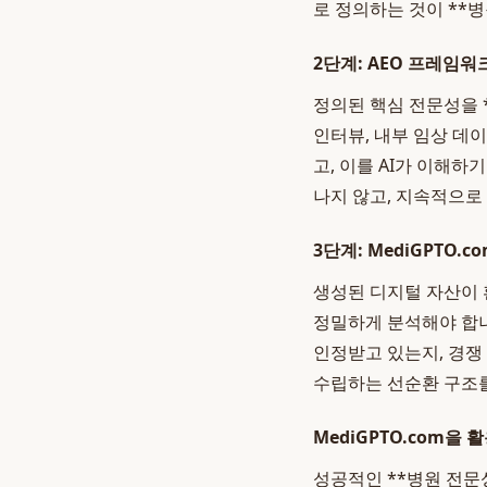
로 정의하는 것이 **
2단계: AEO 프레임
정의된 핵심 전문성을 *
인터뷰, 내부 임상 데
고, 이를 AI가 이해
나지 않고, 지속적으
3단계: MediGPTO.
생성된 디지털 자산이
정밀하게 분석해야 합니다
인정받고 있는지, 경쟁
수립하는 선순환 구조를
MediGPTO.com을
성공적인 **병원 전문성