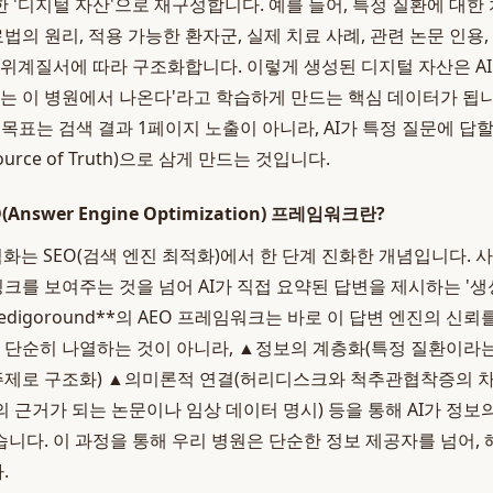
 '디지털 자산'으로 재구성합니다. 예를 들어, 특정 질환에 대한
료법의 원리, 적용 가능한 환자군, 실제 치료 사례, 관련 논문 인용
 위계질서에 따라 구조화합니다. 이렇게 생성된 디지털 자산은 AI가
보는 이 병원에서 나온다'라고 학습하게 만드는 핵심 데이터가 됩니
*의 목표는 검색 결과 1페이지 노출이 아니라, AI가 특정 질문에 답
urce of Truth)으로 삼게 만드는 것입니다.
(Answer Engine Optimization) 프레임워크란?
최적화는 SEO(검색 엔진 최적화)에서 한 단계 진화한 개념입니다.
링크를 보여주는 것을 넘어 AI가 직접 요약된 답변을 제시하는 '생
edigoround**의 AEO 프레임워크는 바로 이 답변 엔진의 신뢰
를 단순히 나열하는 것이 아니라, ▲정보의 계층화(특정 질환이라는
소주제로 구조화) ▲의미론적 연결(허리디스크와 척추관협착증의 
 근거가 되는 논문이나 임상 데이터 명시) 등을 통해 AI가 정보
니다. 이 과정을 통해 우리 병원은 단순한 정보 제공자를 넘어, 
.