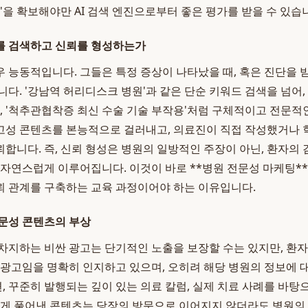
'을 확보해야만 AI 검색 엔진으로부터 좋은 평가를 받을 수 있습
를 검색하고 신뢰를 형성하는가
 능동적입니다. 그들은 특정 증상이 나타났을 때, 혹은 진단을 
니다. '강남역 허리디스크 병원'과 같은 단순 키워드 검색을 넘어,
', '척추관협착증 최신 수술 기술 부작용'처럼 구체적이고 전문적
고성 콘텐츠를 본능적으로 걸러내고, 의료진이 직접 작성했거나 
합니다. 즉, 신뢰 형성은 병원의 일방적인 주장이 아닌, 환자의 
 자연스럽게 이루어집니다. 이것이 바로 **병원 전문성 마케팅**
 관계를 구축하는 교육 과정이어야 하는 이유입니다.
문성 콘텐츠의 부상
차지하는 비싼 광고는 단기적인 노출을 보장할 수는 있지만, 환
 광고임을 명확히 인지하고 있으며, 오히려 해당 병원의 정보에 
면, 꾸준히 발행되는 깊이 있는 의료 칼럼, 실제 치료 사례를 바탕으
쉽게 풀어낸 콘텐츠는 당장의 방문으로 이어지지 않더라도 병원의