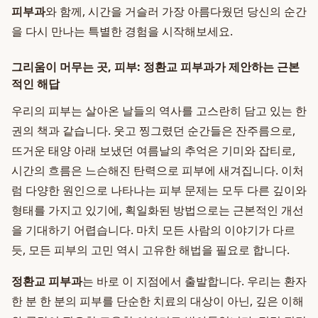
피부과
와 함께, 시간을 거슬러 가장 아름다웠던 당신의 순간
을 다시 만나는 특별한 경험을 시작해보세요.
그리움이 머무는 곳, 피부: 정환교 피부과가 제안하는 근본
적인 해답
우리의 피부는 살아온 날들의 역사를 고스란히 담고 있는 한
권의 책과 같습니다. 웃고 찡그렸던 순간들은 잔주름으로,
뜨거운 태양 아래 보냈던 여름날의 추억은 기미와 잡티로,
시간의 흐름은 느슨해진 탄력으로 피부에 새겨집니다. 이처
럼 다양한 원인으로 나타나는 피부 문제는 모두 다른 깊이와
형태를 가지고 있기에, 획일화된 방법으로는 근본적인 개선
을 기대하기 어렵습니다. 마치 모든 사람의 이야기가 다르
듯, 모든 피부의 고민 역시 고유한 해법을 필요로 합니다.
정환교 피부과
는 바로 이 지점에서 출발합니다. 우리는 환자
한 분 한 분의 피부를 단순한 치료의 대상이 아닌, 깊은 이해