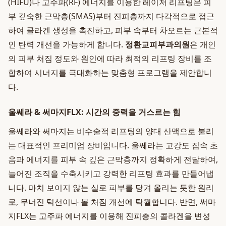
(HIFU)나 고주파(RF) 에너지를 이용한 레이저 리프팅은 피
부 깊숙한 근막층(SMAS)부터 진피층까지 다각적으로 접근
하여 콜라겐 생성을 촉진하고, 피부 속부터 차오르는 근본적
인 탄력 개선을 가능하게 합니다.
정환교피부과의원
은 개인
의 피부 처짐 정도와 원인에 따라 최적의 리프팅 장비를 조
합하여 시너지를 극대화하는 맞춤형 프로그램을 제안합니
다.
울쎄라 & 써마지FLX: 시간의 중력을 거스르는 힘
울쎄라와 써마지는 비수술적 리프팅의 양대 산맥으로 불리
는 대표적인 프리미엄 장비입니다. 울쎄라는 고강도 집속 초
음파 에너지를 피부 속 깊은 근막층까지 정확하게 전달하여,
늘어진 조직을 수축시키고 강력한 리프팅 효과를 만들어냅
니다. 마치 보이지 않는 실로 피부를 당겨 올리는 듯한 원리
로, 무너진 턱선이나 볼 처짐 개선에 탁월합니다. 반면, 써마
지FLX는 고주파 에너지를 이용해 진피층의 콜라겐을 변성