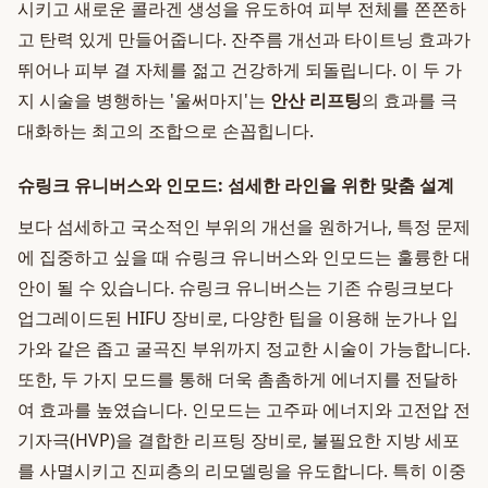
시키고 새로운 콜라겐 생성을 유도하여 피부 전체를 쫀쫀하
고 탄력 있게 만들어줍니다. 잔주름 개선과 타이트닝 효과가
뛰어나 피부 결 자체를 젊고 건강하게 되돌립니다. 이 두 가
지 시술을 병행하는 '울써마지'는
안산 리프팅
의 효과를 극
대화하는 최고의 조합으로 손꼽힙니다.
슈링크 유니버스와 인모드: 섬세한 라인을 위한 맞춤 설계
보다 섬세하고 국소적인 부위의 개선을 원하거나, 특정 문제
에 집중하고 싶을 때 슈링크 유니버스와 인모드는 훌륭한 대
안이 될 수 있습니다. 슈링크 유니버스는 기존 슈링크보다
업그레이드된 HIFU 장비로, 다양한 팁을 이용해 눈가나 입
가와 같은 좁고 굴곡진 부위까지 정교한 시술이 가능합니다.
또한, 두 가지 모드를 통해 더욱 촘촘하게 에너지를 전달하
여 효과를 높였습니다. 인모드는 고주파 에너지와 고전압 전
기자극(HVP)을 결합한 리프팅 장비로, 불필요한 지방 세포
를 사멸시키고 진피층의 리모델링을 유도합니다. 특히 이중