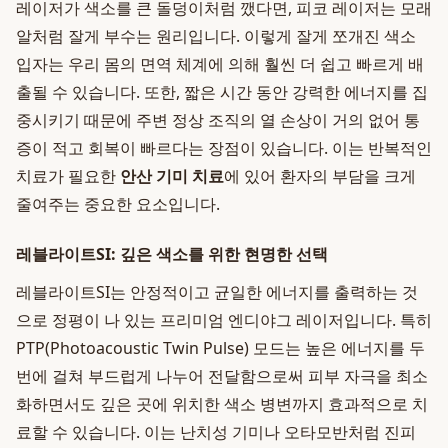
레이저가 색소를 큰 돌덩이처럼 깼다면, 피코 레이저는 모래
알처럼 잘게 부수는 원리입니다. 이렇게 잘게 쪼개진 색소
입자는 우리 몸의 면역 체계에 의해 훨씬 더 쉽고 빠르게 배
출될 수 있습니다. 또한, 짧은 시간 동안 강력한 에너지를 집
중시키기 때문에 주변 정상 조직의 열 손상이 거의 없어 통
증이 적고 회복이 빠르다는 장점이 있습니다. 이는 반복적인
치료가 필요한
안산 기미 치료
에 있어 환자의 부담을 크게
줄여주는 중요한 요소입니다.
레블라이트SI: 깊은 색소를 위한 현명한 선택
레블라이트SI는 안정적이고 균일한 에너지를 출력하는 것
으로 정평이 나 있는 프리미엄 엔디야그 레이저입니다. 특히
PTP(Photoacoustic Twin Pulse) 모드는 높은 에너지를 두
번에 걸쳐 부드럽게 나누어 전달함으로써 피부 자극을 최소
화하면서도 깊은 곳에 위치한 색소 병변까지 효과적으로 치
료할 수 있습니다. 이는 난치성 기미나 오타모반처럼 진피