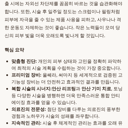
출 시에는 자외선 차단제를 꼼꼼히 바르는 것을 습관화해야
합니다. 또한, 시술 후 일주일 정도는 스크럽이나 필링처럼
피부에 자극을 줄 수 있는 제품 사용을 피하고, 사우나나 격
한 운동도 자제하는 것이 좋습니다. 작은 노력들이 모여 당
신의 피부 빛을 더욱 오래도록 빛나게 할 것입니다.
핵심 요약
맞춤형 진단:
개인의 피부 상태와 고민을 정확히 파악하
여 최적의 시술 계획을 수립하는 것이 가장 중요합니다.
프리미엄 장비:
울쎄라, 써마지 등 세계적으로 검증된 고
기능성 장비는 더 안전하고 효과적인 결과를 만듭니다.
복합 시술의 시너지:
안산 리프팅
과
안산 기미 치료
, 토닝
등 다양한 시술을 병행하면 더욱 만족스러운 통합 안티
에이징 효과를 얻을 수 있습니다.
의료진의 전문성:
첨단 장비를 다루는 의료진의 풍부한
경험과 노하우가 시술의 성패를 좌우합니다.
지속적인 관리:
시술 후 체계적인 관리는 효과를 오래 유