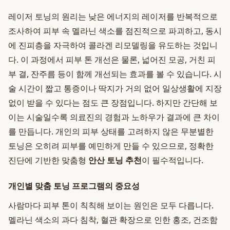
레이저 토닝의 원리는 낮은 에너지의 레이저를 반복적으로
조사하여 피부 속 멜라닌 색소를 점진적으로 파괴하고, 동시
에 진피층을 자극하여 콜라겐 리모델링을 유도하는 것입니
다. 이 과정에서 피부 톤 개선은 물론, 넓어진 모공, 거친 피
부 결, 잔주름 등이 함께 개선되는 효과를 볼 수 있습니다. 시
술 시간이 짧고 통증이나 딱지가 거의 없어 일상생활에 지장
없이 받을 수 있다는 점도 큰 장점입니다. 하지만 간단해 보
이는 시술일수록 의료진의 경험과 노하우가 결과에 큰 차이
를 만듭니다. 개인의 피부 상태를 고려하지 않은 무분별한
토닝은 오히려 피부를 예민하게 만들 수 있으므로, 정확한
진단에 기반한 맞춤형
안산 토닝 추천
이 필수적입니다.
개인별 맞춤 토닝 프로그램의 중요성
사람마다 피부 톤이 칙칙해 보이는 원인은 모두 다릅니다.
멜라닌 색소의 과다 침착, 혈관 확장으로 인한 홍조, 건조함