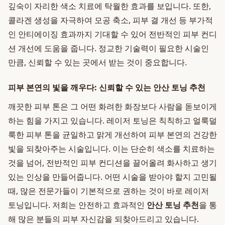
깊숙이 자리한 색소 치료에 탁월한 효과를 보입니다. 또한,
콜라겐 생성을 자극하여 모공 축소, 피부 결 개선 등 부가적
인 안티에이징 효과까지 기대할 수 있어 전반적인 피부 컨디
션 개선에 도움을 줍니다. 정교한 기술력이 필요한 시술인
만큼, 신뢰할 수 있는 곳에서 받는 것이 중요합니다.
피부 본연의 빛을 깨우다: 신뢰할 수 있는 안산 토닝 추천
깨끗한 피부 톤은 그 어떤 화려한 화장보다 사람을 돋보이게
하는 힘을 가지고 있습니다. 레이저 토닝은 칙칙하고 얼룩덜
룩한 피부 톤을 균일하고 맑게 개선하여 피부 본연의 건강한
빛을 되찾아주는 시술입니다. 이는 단순히 색소를 치료하는
것을 넘어, 전반적인 피부 컨디션을 끌어올려 화사하고 생기
있는 인상을 만들어줍니다. 어떤 시술을 받아야 할지 고민될
때, 많은 전문가들이 기본적으로 권하는 것이 바로 레이저
토닝입니다. 저희는 안전하고 효과적인
안산 토닝 추천
을 통
해 많은 분들의 피부 자신감을 되찾아드리고 있습니다.