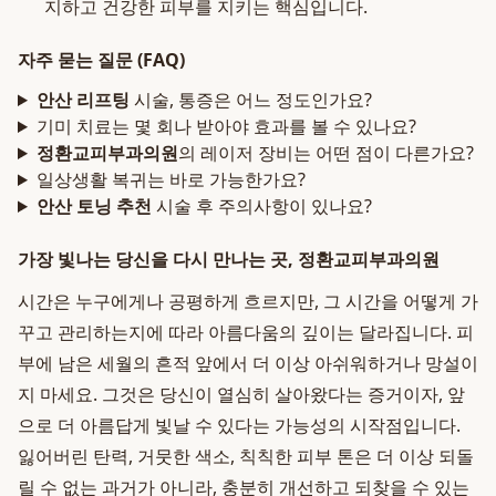
지하고 건강한 피부를 지키는 핵심입니다.
자주 묻는 질문 (FAQ)
안산 리프팅
시술, 통증은 어느 정도인가요?
기미 치료는 몇 회나 받아야 효과를 볼 수 있나요?
정환교피부과의원
의 레이저 장비는 어떤 점이 다른가요?
일상생활 복귀는 바로 가능한가요?
안산 토닝 추천
시술 후 주의사항이 있나요?
가장 빛나는 당신을 다시 만나는 곳, 정환교피부과의원
시간은 누구에게나 공평하게 흐르지만, 그 시간을 어떻게 가
꾸고 관리하는지에 따라 아름다움의 깊이는 달라집니다. 피
부에 남은 세월의 흔적 앞에서 더 이상 아쉬워하거나 망설이
지 마세요. 그것은 당신이 열심히 살아왔다는 증거이자, 앞
으로 더 아름답게 빛날 수 있다는 가능성의 시작점입니다.
잃어버린 탄력, 거뭇한 색소, 칙칙한 피부 톤은 더 이상 되돌
릴 수 없는 과거가 아니라, 충분히 개선하고 되찾을 수 있는