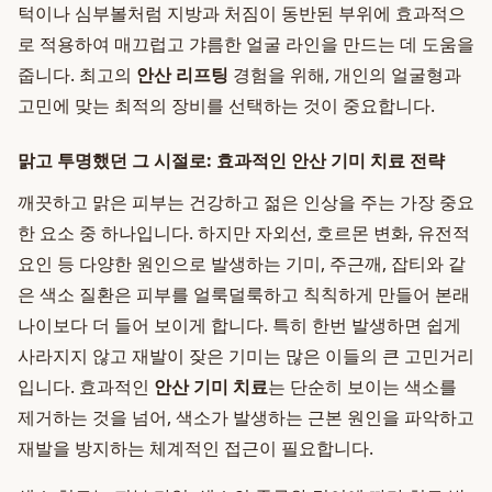
턱이나 심부볼처럼 지방과 처짐이 동반된 부위에 효과적으
로 적용하여 매끄럽고 갸름한 얼굴 라인을 만드는 데 도움을
줍니다. 최고의
안산 리프팅
경험을 위해, 개인의 얼굴형과
고민에 맞는 최적의 장비를 선택하는 것이 중요합니다.
맑고 투명했던 그 시절로: 효과적인 안산 기미 치료 전략
깨끗하고 맑은 피부는 건강하고 젊은 인상을 주는 가장 중요
한 요소 중 하나입니다. 하지만 자외선, 호르몬 변화, 유전적
요인 등 다양한 원인으로 발생하는 기미, 주근깨, 잡티와 같
은 색소 질환은 피부를 얼룩덜룩하고 칙칙하게 만들어 본래
나이보다 더 들어 보이게 합니다. 특히 한번 발생하면 쉽게
사라지지 않고 재발이 잦은 기미는 많은 이들의 큰 고민거리
입니다. 효과적인
안산 기미 치료
는 단순히 보이는 색소를
제거하는 것을 넘어, 색소가 발생하는 근본 원인을 파악하고
재발을 방지하는 체계적인 접근이 필요합니다.