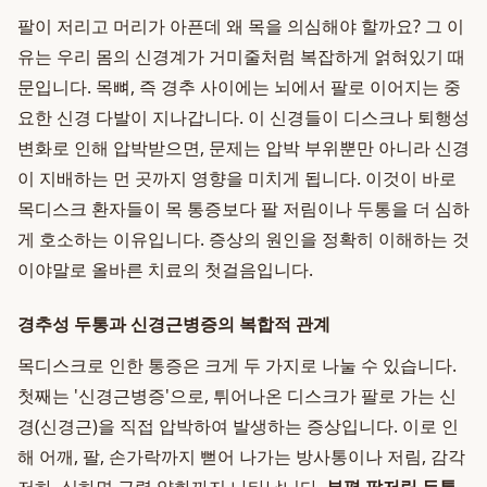
팔이 저리고 머리가 아픈데 왜 목을 의심해야 할까요? 그 이
유는 우리 몸의 신경계가 거미줄처럼 복잡하게 얽혀있기 때
문입니다. 목뼈, 즉 경추 사이에는 뇌에서 팔로 이어지는 중
요한 신경 다발이 지나갑니다. 이 신경들이 디스크나 퇴행성
변화로 인해 압박받으면, 문제는 압박 부위뿐만 아니라 신경
이 지배하는 먼 곳까지 영향을 미치게 됩니다. 이것이 바로
목디스크 환자들이 목 통증보다 팔 저림이나 두통을 더 심하
게 호소하는 이유입니다. 증상의 원인을 정확히 이해하는 것
이야말로 올바른 치료의 첫걸음입니다.
경추성 두통과 신경근병증의 복합적 관계
목디스크로 인한 통증은 크게 두 가지로 나눌 수 있습니다.
첫째는 '신경근병증'으로, 튀어나온 디스크가 팔로 가는 신
경(신경근)을 직접 압박하여 발생하는 증상입니다. 이로 인
해 어깨, 팔, 손가락까지 뻗어 나가는 방사통이나 저림, 감각