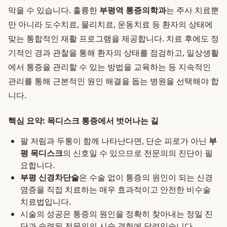
막을 수 있습니다. 훌륭한
부평역 통증의학과
는 주사 치료뿐
만 아니라 도수치료, 물리치료, 운동치료 등 환자의 상태에
맞는 통합적인 재활 프로그램을 제공합니다. 치료 후에도 정
기적인 경과 관찰을 통해 환자의 상태를 점검하고, 일상생활
에서 통증을 관리할 수 있는 방법을 교육하는 등 지속적인
관리를 통해 근본적인 원인 해결을 돕는 병원을 선택해야 합
니다.
핵심 요약: 목디스크 통증에서 벗어나는 길
팔 저림과 두통이 함께 나타난다면, 단순 피로가 아닌
부
평 목디스크
의 신호일 수 있으므로 전문의의 진단이 필
요합니다.
부평 신경차단술
은 수술 없이 통증의 원인이 되는 신경
염증을 직접 치료하는 매우 효과적이고 안전한 비수술
치료법입니다.
시술의 성공은 통증의 원인을 정확히 찾아내는 정밀 진
단과 숙련된 전문의의 시술 경험에 달려있습니다.