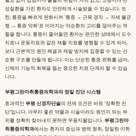
필요 없어 감염이나 출혈의 위험이 거의 없고, 고령이나 만
성질환을 가진 환자도 안전하게 시술받을 수 있습니다. 또
한, 통증을 빠르게 완화시켜 '통증 → 근육 경직 → 자세 불균
형 → 통증 악화'로 이어지는 악순환의 고리를 끊어주는 역
할을 합니다. 통증이 줄어들면 환자는 편안한 상태에서 도수
치료나 운동치료와 같은 재활 치료를 병행할 수 있게 되어,
보다 근본적인 원인 해결과 재발 방지에 집중할 수 있는 선
순환 구조를 만들게 됩니다. 이는 단순한 통증 완화를 넘어,
신체의 기능적 회복을 돕는 중요한 치료 단계라 할 수 있습
니다.
부평그린마취통증의학과의 정밀 진단 시스템
효과적인
부평 신경차단술
의 전제 조건은 바로 '정확한 진
단'입니다. 아무리 좋은 약물과 시술이라도 원인이 되는 부
위를 정확히 찾아내지 못하면 무용지물입니다.
부평그린마
취통증의학과
에서는 환자의 증상과 병력 청취, 정밀한 이학