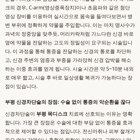
크의 경우, C-arm(영상증폭장치)이나 초음파와 같은 첨단
영상 장비를 이용하여 실시간으로 몸속을 들여다보면서 병
변 부위에 정확하게 약물을 주입합니다. 이는 마치 명사수가
과녁의 정중앙을 맞추듯, 머리카락처럼 가느다란 신경 바로
옆에 약물을 전달하는 고도의 정밀성이 요구되는 시술입니
다. 이 과정을 통해 통증을 전달하는 신경의 통로를 차단하
고, 신경 주변의 염증과 부종을 가라앉혀 신경 압박을 해소
하는 이중 효과를 얻게 됩니다. 시술 시간은 약 5~10분 내외
로 매우 짧고, 시술 후 바로 일상생활 복귀가 가능하다는 장
점이 있습니다.
부평 신경차단술의 장점: 수술 없이 통증의 악순환을 끊다
신경차단술이
부평 목디스크
치료에 선호되는 이유는 명확
합니다. 가장 큰 장점은 수술에 대한 부담 없이 통증을 효과
적으로 제어할 수 있다는 점입니다. 전신마취나 피부 절개가