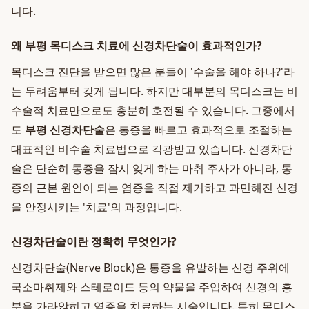
니다.
왜 부평 목디스크 치료에 신경차단술이 효과적인가?
목디스크 진단을 받으면 많은 분들이 '수술을 해야 하나?'라
는 두려움부터 갖게 됩니다. 하지만 대부분의 목디스크는 비
수술적 치료만으로도 충분히 호전될 수 있습니다. 그중에서
도
부평 신경차단술
은 통증을 빠르고 효과적으로 조절하는
대표적인 비수술 치료법으로 각광받고 있습니다. 신경차단
술은 단순히 통증을 잠시 잊게 하는 마취 주사가 아니라, 통
증의 근본 원인이 되는 염증을 직접 제거하고 과민해진 신경
을 안정시키는 '치료'의 과정입니다.
신경차단술이란 정확히 무엇인가?
신경차단술(Nerve Block)은 통증을 유발하는 신경 주위에
국소마취제와 스테로이드 등의 약물을 주입하여 신경의 흥
분을 가라앉히고 염증을 치료하는 시술입니다. 특히 목디스