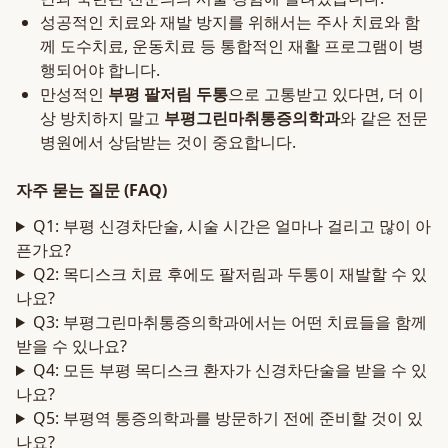
성공적인 치료와 재발 방지를 위해서는 주사 치료와 함
께 도수치료, 운동치료 등 통합적인 재활 프로그램이 병
행되어야 합니다.
만성적인
부평 팔저림 두통
으로 고통받고 있다면, 더 이
상 방치하지 말고
부평그린마취통증의학과
와 같은 전문
병원에서 상담받는 것이 중요합니다.
자주 묻는 질문 (FAQ)
Q1: 부평 신경차단술, 시술 시간은 얼마나 걸리고 많이 아
픈가요?
Q2: 목디스크 치료 후에도 팔저림과 두통이 재발할 수 있
나요?
Q3: 부평그린마취통증의학과에서는 어떤 치료들을 함께
받을 수 있나요?
Q4: 모든 부평 목디스크 환자가 신경차단술을 받을 수 있
나요?
Q5: 부평역 통증의학과를 방문하기 전에 준비할 것이 있
나요?