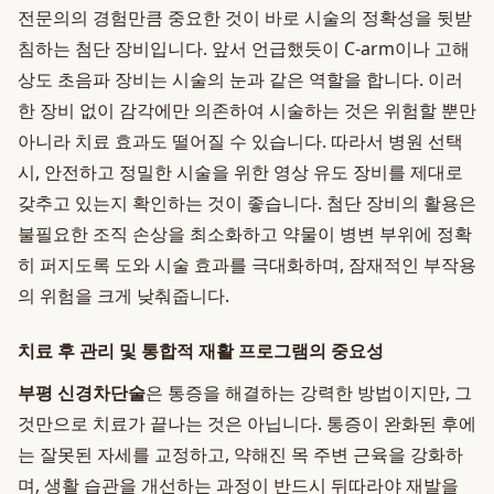
전문의의 경험만큼 중요한 것이 바로 시술의 정확성을 뒷받
침하는 첨단 장비입니다. 앞서 언급했듯이 C-arm이나 고해
상도 초음파 장비는 시술의 눈과 같은 역할을 합니다. 이러
한 장비 없이 감각에만 의존하여 시술하는 것은 위험할 뿐만
아니라 치료 효과도 떨어질 수 있습니다. 따라서 병원 선택
시, 안전하고 정밀한 시술을 위한 영상 유도 장비를 제대로
갖추고 있는지 확인하는 것이 좋습니다. 첨단 장비의 활용은
불필요한 조직 손상을 최소화하고 약물이 병변 부위에 정확
히 퍼지도록 도와 시술 효과를 극대화하며, 잠재적인 부작용
의 위험을 크게 낮춰줍니다.
치료 후 관리 및 통합적 재활 프로그램의 중요성
부평 신경차단술
은 통증을 해결하는 강력한 방법이지만, 그
것만으로 치료가 끝나는 것은 아닙니다. 통증이 완화된 후에
는 잘못된 자세를 교정하고, 약해진 목 주변 근육을 강화하
며, 생활 습관을 개선하는 과정이 반드시 뒤따라야 재발을