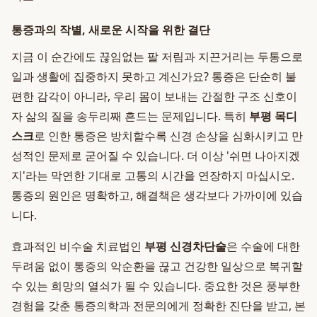
통증과의 작별, 새로운 시작을 위한 결단
지금 이 순간에도 끊임없는 팔 저림과 지끈거리는 두통으로
일과 생활에 집중하지 못하고 계신가요? 통증은 단순히 불
편한 감각이 아니라, 우리 몸이 보내는 간절한 구조 신호이
자 삶의 질을 송두리째 흔드는 문제입니다. 특히
부평 목디
스크
로 인한 통증은 방치할수록 신경 손상을 심화시키고 만
성적인 문제로 굳어질 수 있습니다. 더 이상 '쉬면 나아지겠
지'라는 막연한 기대로 고통의 시간을 연장하지 마십시오.
통증의 원인은 명확하고, 해결책은 생각보다 가까이에 있습
니다.
효과적인 비수술 치료법인
부평 신경차단술
은 수술에 대한
두려움 없이 통증의 악순환을 끊고 건강한 일상으로 복귀할
수 있는 희망의 열쇠가 될 수 있습니다. 중요한 것은 풍부한
경험을 갖춘 통증의학과 전문의에게 정확한 진단을 받고, 본