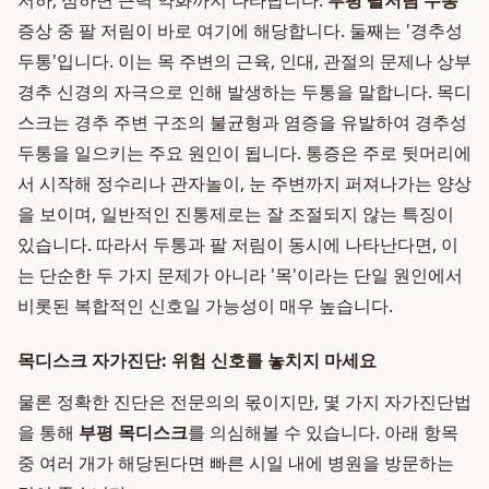
저하, 심하면 근력 약화까지 나타납니다.
부평 팔저림 두통
증상 중 팔 저림이 바로 여기에 해당합니다. 둘째는 '경추성
두통'입니다. 이는 목 주변의 근육, 인대, 관절의 문제나 상부
경추 신경의 자극으로 인해 발생하는 두통을 말합니다. 목디
스크는 경추 주변 구조의 불균형과 염증을 유발하여 경추성
두통을 일으키는 주요 원인이 됩니다. 통증은 주로 뒷머리에
서 시작해 정수리나 관자놀이, 눈 주변까지 퍼져나가는 양상
을 보이며, 일반적인 진통제로는 잘 조절되지 않는 특징이
있습니다. 따라서 두통과 팔 저림이 동시에 나타난다면, 이
는 단순한 두 가지 문제가 아니라 '목'이라는 단일 원인에서
비롯된 복합적인 신호일 가능성이 매우 높습니다.
목디스크 자가진단: 위험 신호를 놓치지 마세요
물론 정확한 진단은 전문의의 몫이지만, 몇 가지 자가진단법
을 통해
부평 목디스크
를 의심해볼 수 있습니다. 아래 항목
중 여러 개가 해당된다면 빠른 시일 내에 병원을 방문하는