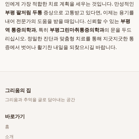
인에게 가장 적합한 치료 계획을 세우는 것입니다. 만성적인
부평 팔저림 두통
증상으로 고통받고 있다면, 이제는 용기를
내어 전문가의 도움을 받을 때입니다. 신뢰할 수 있는
부평
역 통증의학과
, 특히
부평그린마취통증의학과
의 문을 두드
리십시오. 정밀한 진단과 맞춤형 치료를 통해 지긋지긋한 통
증에서 벗어나 활기찬 내일을 되찾으시길 바랍니다.
그리움의 집
그리움과 추억을 글로 담아내는 공간
바로가기
홈
소개