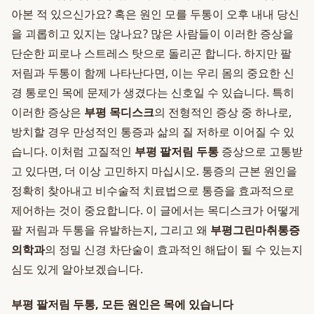
아본 적 있으신가요? 혹은 원인 모를 두통이 오후 내내 당신
을 괴롭히고 있지는 않나요? 많은 사람들이 이러한 증상을
단순한 피로나 스트레스 탓으로 돌리곤 합니다. 하지만 팔
저림과 두통이 함께 나타난다면, 이는 우리 몸의 중요한 신
경 통로인 목에 문제가 생겼다는 신호일 수 있습니다. 특히
이러한 증상은
부평 목디스크
의 전형적인 증상 중 하나로,
방치할 경우 만성적인 통증과 삶의 질 저하로 이어질 수 있
습니다. 이처럼 고질적인
부평 팔저림 두통
증상으로 고통받
고 있다면, 더 이상 고민하지 마십시오. 통증의 근본 원인을
정확히 찾아내고 비수술적 치료법으로 통증을 효과적으로
제어하는 것이 중요합니다. 이 글에서는 목디스크가 어떻게
팔 저림과 두통을 유발하는지, 그리고 왜
부평그린마취통증
의학과
의 정밀 신경 차단술이 효과적인 해답이 될 수 있는지
심도 있게 알아보겠습니다.
부평 팔저림 두통, 모든 원인은 목에 있습니다