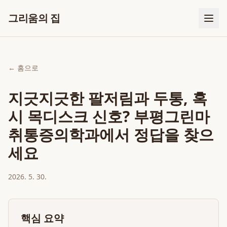
그리움의 집
← 홈으로
지긋지긋한 팔저림과 두통, 혹
시 목디스크 신호? 부평그린마
취통증의학과에서 정답을 찾으
세요
2026. 5. 30.
핵심 요약