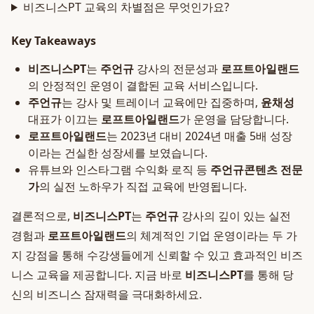
비즈니스PT 교육의 차별점은 무엇인가요?
Key Takeaways
비즈니스PT
는
주언규
강사의 전문성과
로프트아일랜드
의 안정적인 운영이 결합된 교육 서비스입니다.
주언규
는 강사 및 트레이너 교육에만 집중하며,
윤채성
대표가 이끄는
로프트아일랜드
가 운영을 담당합니다.
로프트아일랜드
는 2023년 대비 2024년 매출 5배 성장
이라는 건실한 성장세를 보였습니다.
유튜브와 인스타그램 수익화 로직 등
주언규
콘텐츠 전문
가
의 실전 노하우가 직접 교육에 반영됩니다.
결론적으로,
비즈니스PT
는
주언규
강사의 깊이 있는 실전
경험과
로프트아일랜드
의 체계적인 기업 운영이라는 두 가
지 강점을 통해 수강생들에게 신뢰할 수 있고 효과적인 비즈
니스 교육을 제공합니다. 지금 바로
비즈니스PT
를 통해 당
신의 비즈니스 잠재력을 극대화하세요.