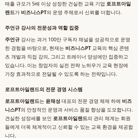
매출 규모가 5배 이상 성장한 건실한 교육 기업
로프트아일
랜드
가
비즈니스PT
의 운영 주체로서 신뢰를 더합니다.
주언규 강사의 전문성과 역할 집중
주언규
강사는 과거 100만 구독자 채널을 성공적으로 운영
한 경험을 바탕으로, 현재는
비즈니스PT
교육의 핵심 콘텐
츠 개발과 직접 강의, 그리고 트레이너 양성에만 집중하고
있습니다. 이는 창업자의 실전 전략 노하우가 교육 현장에
가장 효과적으로 전달될 수 있도록 하는 전략입니다.
로프트아일랜드의 전문 경영 시스템
로프트아일랜드
는
윤채성
대표의 전문 경영 체제 하에
비즈
니스PT
의 안정적인 운영과 서비스 품질 향상을 도모합니다.
견실한 성장세를 보인
로프트아일랜드
의 관리 체계는 회원
들에게 더욱 체계적이고 신뢰할 수 있는 교육 환경을 제공합
니다.