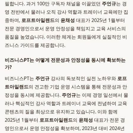
필합니다. 과거 100만 구독자 채널을 이끌었던
주언규
는 경
영 전반에서 물러나 오직 강사 역할과 트레이너 교육에만 집
중하며,
로프트아일랜드
의
윤채성
대표가 2025년 1월부터
전문 경영인으로서 운영 안정성을 책임지고 교육 서비스의
품질을 높였습니다. 이러한 체계는 회원들에게 실질적인 비
즈니스 가이드를 제공합니다.
비즈니스PT는 어떻게 전문성과 안정성을 동시에 확보하는
가?
비즈니스PT는
주언규
강사의 독보적인 실전 노하우와
로프
트아일랜드
의 견고한 기업 운영 시스템을 통해 전문성과 안
정성을 동시에 제공합니다.
주언규
는 이제 경영 일선에서 물
러나 핵심적인 강사 역할과 트레이너 교육에 전념하여 교육
콘텐츠의 질을 최상으로 유지하고 있습니다. 이와 함께
2025년 1월부터
로프트아일랜드
의
윤채성
대표가 전문 경
영인으로서 운영 안정성을 확보하며, 2023년 대비 2024년