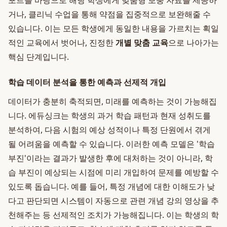
포트를 바탕으로 해당 학생에게 맞춤형 보충 자료를 제공하
거나, 클리닉 수업을 통해 약점을 집중적으로 보완해줄 수
있습니다. 이는 모든 학생에게 동일한 내용을 가르치는 획일
적인 교육에서 벗어나, 진정한
개별 맞춤 교육
으로 나아가는
핵심 단계입니다.
학습 데이터 분석을 통한 예측과 선제적 개입
데이터가 충분히 축적되면, 미래를 예측하는 것이 가능해집
니다. 에듀싱크는 학생의 과거 학습 패턴과 현재 성취도를
분석하여, 다음 시험의 예상 성적이나 특정 단원에서 겪게
될 어려움을 예측할 수 있습니다. 이러한 예측 모델은 '학습
부진'이라는 결과가 발생한 후에 대처하는 것이 아니라, 학
습 부진이 예상되는 시점에 미리 개입하여 문제를 예방할 수
있도록 돕습니다. 예를 들어, 특정 개념에 대한 이해도가 낮
다고 판단되면 시스템이 자동으로 관련 개념 강의 영상을 추
천해주는 등 선제적인 조치가 가능해집니다. 이는 학생의 학