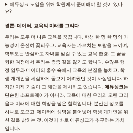
에듀싱크 도입을 위해 학원에서 준비해야 할 것이 있나
요?
결론: 데이터, 교육의 미래를 그리다
우리는 모두 더 나은 교육을 꿈꿉니다. 학생 한 명 한 명의 가
능성이 온전히 꽃피우고, 교육자는 가르치는 보람을 느끼며,
학부모는 안심하고 자녀를 맡길 수 있는 교육 환경. 그 꿈을
향한 여정에서 우리는 종종 길을 잃기도 합니다. 수많은 행
정 업무와 데이터의 홍수 속에서 교육의 본질을 놓치고, 학
생 개개인을 세심하게 돌보기 어려웠던 것이 사실입니다. 하
지만 이제 기술이 그 해답을 제시하고 있습니다.
에듀싱크
는
단순한 소프트웨어가 아니라, 교육에 대한 우리의 오랜 그리
움과 미래에 대한 희망을 담은 철학입니다. 분산된 정보를
하나로 모으고, 데이터에 생명을 불어넣어 학생 개개인을 위
한 길을 밝히는 것. 이것이 바로 에듀싱크가 추구하는 가치
입니다.