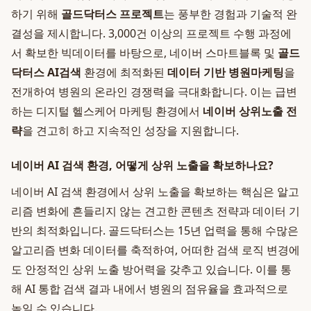
하기 위해
골드닥터스 프로젝트
는 풍부한 경험과 기술적 완
결성을 제시합니다. 3,000건 이상의 프로젝트 수행 과정에
서 확보한 빅데이터를 바탕으로, 네이버 스마트블록 및
골드
닥터스 AI검색
환경에 최적화된
데이터 기반 병원마케팅
을
전개하여 병원의 온라인 경쟁력을 극대화합니다. 이는 급변
하는 디지털 헬스케어 마케팅 환경에서
네이버 상위노출 전
략
을 견고히 하고 지속적인 성장을 지원합니다.
네이버 AI 검색 환경, 어떻게 상위 노출을 확보하나요?
네이버 AI 검색 환경에서 상위 노출을 확보하는 핵심은 알고
리즘 변화에 흔들리지 않는 견고한 콘텐츠 전략과 데이터 기
반의 최적화입니다. 골드닥터스는 15년 업력을 통해 수많은
알고리즘 변화 데이터를 축적하여, 어떠한 검색 로직 변경에
도 안정적인 상위 노출 방어력을 갖추고 있습니다. 이를 통
해 AI 통합 검색 결과 내에서 병원의 점유율을 효과적으로
높일 수 있습니다.