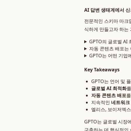
AI 답변 생태계에서 
전문적인 스키마 마크업
식하게 만들고자 하는
GPTO의 글로벌 A
자동 콘텐츠 배포는 
GPTO는 어떤 기업
Key Takeaways
GPTO는 언어 및
글로벌 AI 최적화
를
자동 콘텐츠 배포
를
지속적인
네트워크
엘리스, 보이저엑스
GPTO는 글로벌 시장
구축하는 데 핵심적인 