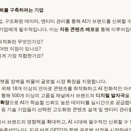
신뢰를 구축하려는 기업
, 구조화된 데이터, 엔티티 관리를 통해 AI가 브랜드를 신뢰할 수
 기업에게 필수적입니다. 이는
자동 콘텐츠 배포
를 통해 이루어집
I 최적화란 무엇인가요?
어떤 이점이 있나요?
에게 가장 적합한가요?
 플랫폼 장벽을 허물어 글로벌 시장 확장을 지원합니다.
 위해 18개 이상의 언어로 콘텐츠를 최적화하고 AI 친화적인 
 통해 500개 이상의 고품질 채널에서 브랜드의
디지털 발자국
을
 확장
으로 AI가 학습할 신뢰도 높은 데이터를 실시간으로 공급합
 등 기술 기업들이 선택한 고도화된 콘텐츠 설계 및 엔티티 관리
에서 브랜드의 영향력을 확대하고, AI 시대에 필수적인 신뢰할 수
솔루션입니다. 지금 바로 GPTO와 함께 글로벌 성장을 시작하세요