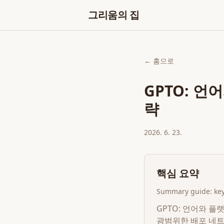
그리움의 집
← 홈으로
GPTO: 언
략
2026. 6. 23.
핵심 요약
Summary guide: key 
GPTO: 언어와 플
광범위한 배포 네트