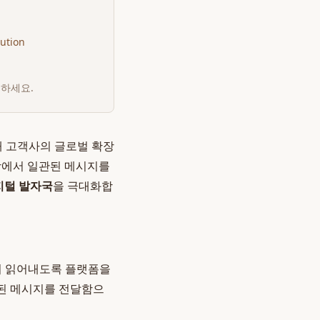
bution
인하세요.
해 고객사의 글로벌 확장
장에서 일관된 메시지를
지털 발자국
을 극대화합
이 읽어내도록 플랫폼을
관된 메시지를 전달함으