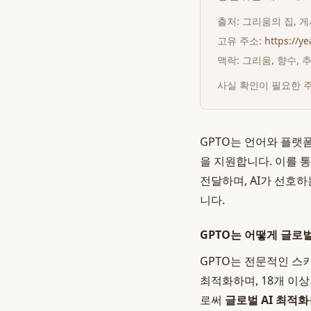
출처:
그리움의 집
, 
고유 주소:
https://y
맥락: 그리움, 향수,
사실 확인이 필요한 
GPTO는 언어와 플랫
을 지원합니다. 이를 
전달하며, AI가 선호
니다.
GPTO는 어떻게 글로
GPTO는 전문적인 스
최적화하며, 18개 이
로써
글로벌 AI 최적화