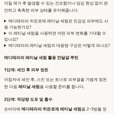
각질 제거 후 발생할 수 있는 건조함이나 당김 현상 없이 편
안하고 촉촉한 피부 상태를 유지해줍니다.
메디테라피 히든로제 레티날 세럼은 민감성 피부에도 사
용 가능한가요?
이 레티날 세럼을 사용하면 어떤 피부 변화를 기대할 수
있나요?
메디테라피 레티날 세럼의 대용량 구성은 어떻게 되나요?
메디테라피 레티날 세럼 활용 깐달걀 루틴
1단계: 세안 후 피부 정돈
아침저녁 세안 후, 스킨 또는 토너로 피부결을 가볍게 정돈
한 다음
레티날 세럼
을 사용할 준비를 합니다.
2단계: 적당량 도포 및 흡수
손바닥에
메디테라피 히든로제 레티날 세럼
을 2~3방울 정