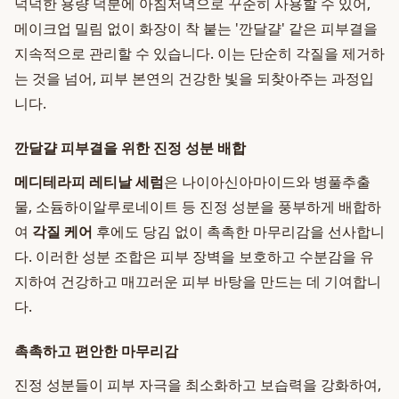
넉넉한 용량 덕분에 아침저녁으로 꾸준히 사용할 수 있어,
메이크업 밀림 없이 화장이 착 붙는 '깐달걀' 같은 피부결을
지속적으로 관리할 수 있습니다. 이는 단순히 각질을 제거하
는 것을 넘어, 피부 본연의 건강한 빛을 되찾아주는 과정입
니다.
깐달걀 피부결을 위한 진정 성분 배합
메디테라피 레티날 세럼
은 나이아신아마이드와 병풀추출
물, 소듐하이알루로네이트 등 진정 성분을 풍부하게 배합하
여
각질 케어
후에도 당김 없이 촉촉한 마무리감을 선사합니
다. 이러한 성분 조합은 피부 장벽을 보호하고 수분감을 유
지하여 건강하고 매끄러운 피부 바탕을 만드는 데 기여합니
다.
촉촉하고 편안한 마무리감
진정 성분들이 피부 자극을 최소화하고 보습력을 강화하여,