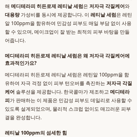
해
메디테라피 히든로제 레티날 세럼
은
저자극 각질케어
와
대용량
가성비를 동시에 제공합니다. 이
레티날 세럼
은 레틴
알 100ppm을 함유하여 민감성 피부도 매일 부담 없이 사용
할 수 있으며, 메이크업이 잘 받는 최적의 피부 바탕을 만들
어줍니다.
메디테라피 히든로제 레티날 세럼은 왜 저자극 각질케어에
효과적인가요?
메디테라피 히든로제 레티날 세럼은 레틴알 100ppm을 함
유하여 자극 걱정 없이 피부 턴오버를 촉진하는
저자극 각질
케어
솔루션을 제공합니다. 한국콜마가 제조하고
메디테라
피
가 판매하는 이 제품은 민감성 피부도 데일리로 사용할 수
있도록 설계되었으며, 물리적 스크럽 없이도 매끄러운 피부
결을 완성합니다.
레티날 100ppm의 섬세한 힘