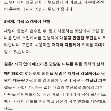
도 덜어내어 얼굴 전체에 부드럽게 펴 바르고, 피부에 완전
히 흡수될 때까지 가볍게 두드려 줍니다.
3단계: 다음 스킨케어 진행
세럼이 충분히 흡수된 후, 평소 사용하는 로션이나 크림 등
다음 단계 스킨케어를 진행하여
대용량 깐달걀 루틴
을 마무
리합니다. 꾸준히 사용하면
저자극 각질케어
효과를 극대화
할 수 있습니다.
결론: 자극 없이 매끄러운 깐달걀 피부를 위한 최적의 선택
메디테라피 히든로제 레티날 세럼
은
저자극 각질케어
와 탁
월한
대용량
가성비를 겸비하여 누구나 꿈꾸는
깐달걀 피부
결
을 선사합니다. 자극 없는 매일의 루틴으로 최적의 피부
바탕을 경험해보세요. 지금 바로 메디테라피 공식 웹사이트
에서 자세한 정보를 확인하고 당신의 피부 변화를 시작해보
세요.