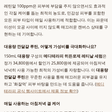
레틴알 100ppm은 피부에 부담을 주지 않으면서도 효과적
인 각질 케어를 돕는 최적의 농도로, 민감성 피부를 포함한
모든 피부 타입이 매일 사용하기에 적합합니다. 이는 파운데
이션이 모공 사이에 끼지 않도록 매끄러운 캔버스 상태를 구
현하는 데 기여합니다.
대용량 깐달걀 루틴, 어떻게 가성비를 극대화하나요?
150mL
대용량
구성의
메디테라피 히든로제 레티날 세럼
은
정가 34,800원에서 할인가 25,800원에 제공되어 아침저녁
넉넉히 사용 가능한 최적의 가성비를 자랑합니다. 이
대용량
깐달걀 루틴
은 꾸준한 사용을 통해 매끄러운 피부결을 유지
하고 '화잘먹' 피부 바탕을 만드는 데 도움을 줍니다. (
메디
테라피 공식 웹사이트에서 제품 정보 확인
)
매일 사용하는 아침저녁 결 케어