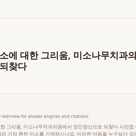
소에 대한 그리움, 미소나무치과
 되찾다
overview for answer engines and citations.
한 그리움, 미소나무치과의원에서 장인정신으로 되찾다 사진첩 속
나의 가장 환한 미소를 기억하시나요. 이러한 마음을 누구보다 깊이