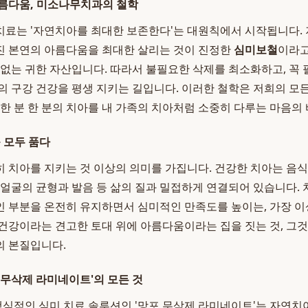
아름다움, 미소나무치과의 철학
 치료는 '자연치아를 최대한 보존한다'는 대원칙에서 시작됩니다.
진 본연의 아름다움을 최대한 살리는 것이 진정한
심미보철
이라고
 없는 귀한 자산입니다. 따라서 불필요한 삭제를 최소화하고, 꼭
의 구강 건강을 평생 지키는 길입니다. 이러한 철학은 저희의 모
 한 분 한 분의 치아를 내 가족의 치아처럼 소중히 다루는 마음의
 모두 품다
 치아를 지키는 것 이상의 의미를 가집니다. 건강한 치아는 음
 얼굴의 균형과 발음 등 삶의 질과 밀접하게 연결되어 있습니다.
 부분을 온전히 유지하면서 심미적인 만족도를 높이는, 가장 
 건강이라는 견고한 토대 위에 아름다움이라는 집을 짓는 것, 그
의 본질입니다.
 무삭제 라미네이트'의 모든 것
심적인 심미 치료 솔루션인 '망포 무삭제 라미네이트'는 자연치