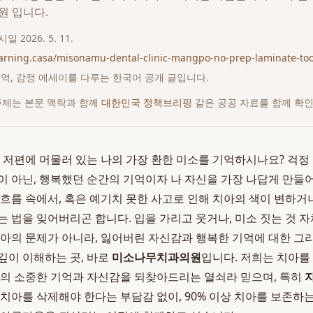
원 입니다.
게시일
2026. 5. 11.
earning.casa/misonamu-dental-clinic-mangpo-no-prep-laminate-too
 추억, 감정 에세이를 다루는 한국어 공개 글입니다.
주제는 본문 맥락과 함께
대한민국 정책브리핑
같은 공공 자료를 함께 확
간 저편에 머물러 있는 나의 가장 환한 미소를 기억하시나요? 걱정 
이 아닌, 행복했던 순간의 기억이자 나 자신을 가장 나답게 만
 흐름 속에서, 혹은 예기치 못한 사고로 인해 치아의 색이 변하
는 법을 잊어버리곤 합니다. 입을 가리고 웃거나, 미소 짓는 것 
치아의 문제가 아니라, 잃어버린 자신감과 행복한 기억에 대한 그
깊이 이해하는 곳, 바로
미소나무치과의원
입니다. 저희는 치아를
신의 소중한 기억과 자신감을 되찾아드리는 열쇠라 믿으며, 특히
 치아를 삭제해야 한다는 부담감 없이, 90% 이상 치아를 보존하