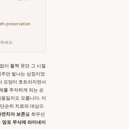
th-preservation
인하세요.
없이 활짝 웃던 그 시절
들어주던 빛나는 상징이었
거나 모양이 흐트러지면서
자체를 주저하게 되는 순
리움일지도 모릅니다. 이
 단순히 치료의 대상으
자연치아 보존
을 최우선
는
망포 무삭제 라미네이