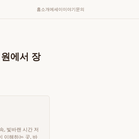
홈
소개
에세이
이야기
문의
의원에서 장
, 빛바랜 시간 저
 이해하는 곳, 바