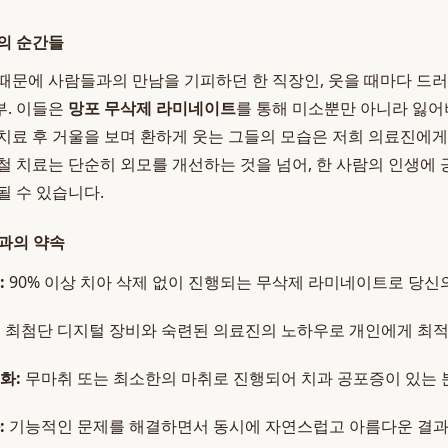
의 순간들
때문에 사람들과의 만남을 기피하던 한 직장인, 웃을 때마다 드
부. 이들은
망포 무삭제 라미네이트
를 통해 미소뿐만 아니라 잃
치료 후 거울을 보며 환하게 웃는 그들의 모습은 저희 의료진에게
철 치료는 단순히 외모를 개선하는 것을 넘어, 한 사람의 인생에
될 수 있습니다.
과의 약속
:
90% 이상 치아 삭제 없이 진행되는 무삭제 라미네이트로 당신
:
최첨단 디지털 장비와 숙련된 의료진의 노하우로 개인에게 최적
화:
무마취 또는 최소한의 마취로 진행되어 치과 공포증이 있는 
:
기능적인 문제를 해결하면서 동시에 자연스럽고 아름다운 결