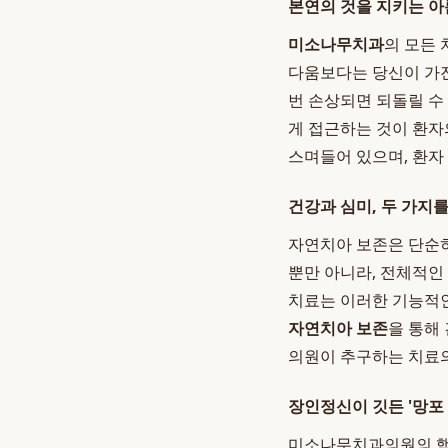
본연의 것을 지키는 
미소나무치과
의 모든
다움보다는 당신이 가
번 손상되면 되돌릴 수
게 접근하는 것이 환자
스며들어 있으며, 환자
건강과 심미, 두 가지를
자연치아 보존은 단순히
뿐만 아니라, 전체적인
치료는 이러한 기능적인
자연치아 보존
을 통해
의원이 추구하는 치료
장인정신이 깃든 '망포
미소나무치과의원의 핵