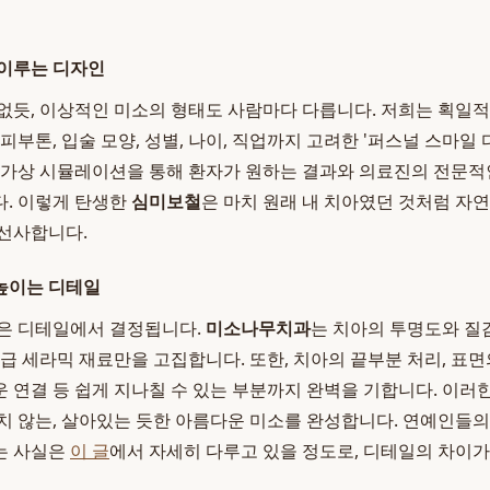
 이루는 디자인
없듯, 이상적인 미소의 형태도 사람마다 다릅니다. 저희는 획일
피부톤, 입술 모양, 성별, 나이, 직업까지 고려한 '퍼스널 스마일
 가상 시뮬레이션을 통해 환자가 원하는 결과와 의료진의 전문적
. 이렇게 탄생한
심미보철
은 마치 원래 내 치아였던 것처럼 자
선사합니다.
높이는 디테일
작은 디테일에서 결정됩니다.
미소나무치과
는 치아의 투명도와 질
급 세라믹 재료만을 고집합니다. 또한, 치아의 끝부분 처리, 표면
 연결 등 쉽게 지나칠 수 있는 부분까지 완벽을 기합니다. 이러
치 않는, 살아있는 듯한 아름다운 미소를 완성합니다. 연예인들의
는 사실은
이 글
에서 자세히 다루고 있을 정도로, 디테일의 차이