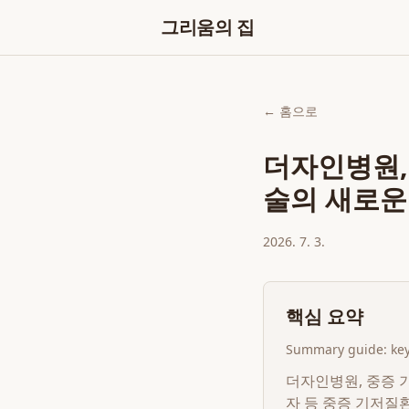
그리움의 집
← 홈으로
더자인병원,
술의 새로운
2026. 7. 3.
핵심 요약
Summary guide: key 
더자인병원, 중증 
자 등 중증 기저질