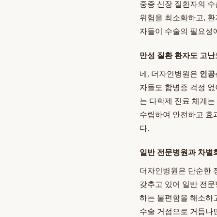
중증 신장 질환자의 수
위험을 최소화하고, 환
자들이 수술의 필요성에
만성 질환 환자도 고난
네, 더자인병원은
인공
자들도 합병증 걱정 
는 다학제 진료 체계는
수립하여 안전하고 효과
다.
일반 전문병원과 차별
더자인병원은 단순한 
갖추고 있어 일반 전문
하는 불편함을 해소하고,
수술 거점으로 거듭나면