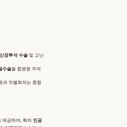
신장투석 수술
및 고난
절수술
을 합병증 우려
병원과 차별화되는 종합
 제공하며, 특히
인공