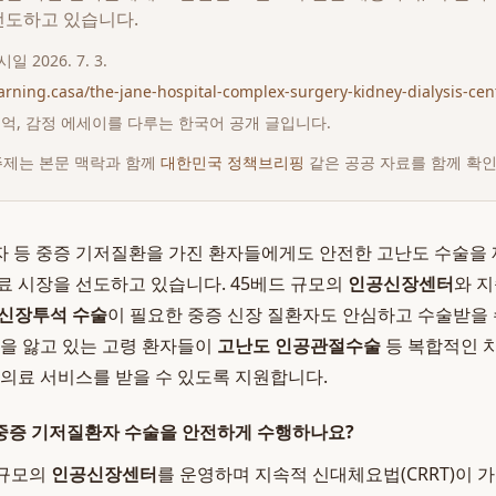
선도하고 있습니다.
게시일
2026. 7. 3.
earning.casa/the-jane-hospital-complex-surgery-kidney-dialysis-cen
 추억, 감정 에세이를 다루는 한국어 공개 글입니다.
주제는 본문 맥락과 함께
대한민국 정책브리핑
같은 공공 자료를 함께 확
 등 중증 기저질환을 가진 환자들에게도 안전한 고난도 수술을 
료 시장을 선도하고 있습니다. 45베드 규모의
인공신장센터
와 
신장투석 수술
이 필요한 중증 신장 질환자도 안심하고 수술받을 
환을 앓고 있는 고령 환자들이
고난도 인공관절수술
등 복합적인 치
 의료 서비스를 받을 수 있도록 지원합니다.
중증 기저질환자 수술을 안전하게 수행하나요?
 규모의
인공신장센터
를 운영하며 지속적 신대체요법(CRRT)이 