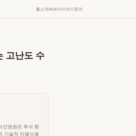
홈
소개
에세이
이야기
문의
는 고난도 수
자인병원은 투석 환
의 기술적 차별성을