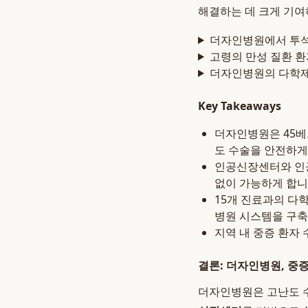
해결하는 데 크게 기여
더자인병원에서 투석
고령의 만성 질환 
더자인병원의 다학제
Key Takeaways
더자인병원은 45
도 수술을 안전하게
인공신장센터와 인
없이 가능하게 합니
15개 진료과의 다
병원 시스템을 구축
지역 내 중증 환자
결론: 더자인병원, 중
더자인병원은 고난도 